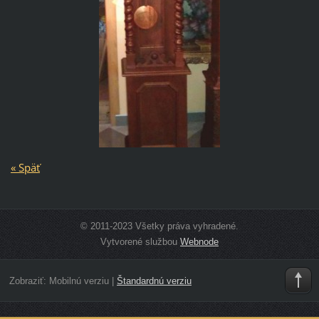
« Späť
© 2011-2023 Všetky práva vyhradené.
Vytvorené službou
Webnode
Zobraziť:
Mobilnú verziu
|
Štandardnú verziu