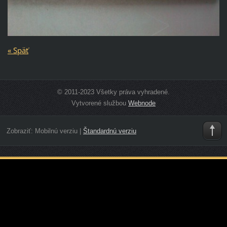
« Späť
© 2011-2023 Všetky práva vyhradené.
Vytvorené službou
Webnode
Zobraziť:
Mobilnú verziu
|
Štandardnú verziu