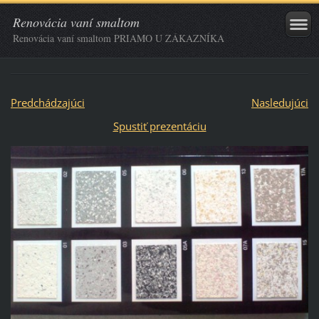
Renovácia vaní smaltom
Renovácia vaní smaltom PRIAMO U ZÁKAZNÍKA
Predchádzajúci
Nasledujúci
Spustiť prezentáciu