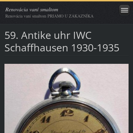
Renovácia vaní smaltom
Renovácia vaní smaltom PRIAMO U ZÁKAZNÍKA
59. Antike uhr IWC
Schaffhausen 1930-1935