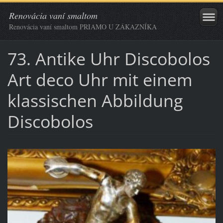
Renovácia vaní smaltom
Renovácia vaní smaltom PRIAMO U ZÁKAZNÍKA
73. Antike Uhr Discobolos
Art deco Uhr mit einem
klassischen Abbildung
Discobolos