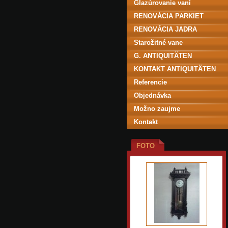
Glazúrovanie vaní
RENOVÁCIA PARKIET
RENOVÁCIA JADRA
Starožitné vane
G. ANTIQUITÄTEN
KONTAKT ANTIQUITÄTEN
Referencie
Objednávka
Možno zaujme
Kontakt
FOTO