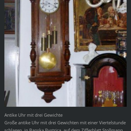
Antike Uhr mit drei Gewichte
Große antike Uhr mit drei Gewichten mit einer Viertelstunde
schlagen, in Banska Bystrica, auf dem Zifferblatt Stollmann