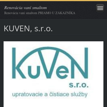
Renovácia vaní smaltom
Renovácia vaní smaltom PRIAMO U ZÁKAZNÍKA
KUVEN, s.r.o.