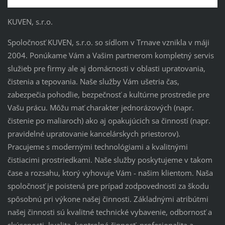
KUVEN, s.r.o.
Spoločnosť KUVEN, s.r.o. so sídlom v Trnave vznikla v máji
2004. Ponúkame Vám a Vašim partnerom kompletný servis
služieb pre firmy ale aj domácnosti v oblasti upratovania,
čistenia a tepovania. Naše služby Vám ušetria čas,
zabezpečia pohodlie, bezpečnosť a kultúrne prostredie pre
Vašu prácu. Môžu mať charakter jednorázových (napr.
čistenie po maliaroch) ako aj opakujúcich sa činností (napr.
pravidelné upratovanie kancelárskych priestorov).
Pracujeme s modernými technológiami a kvalitnými
čistiacimi prostriedkami. Naše služby poskytujeme v takom
čase a rozsahu, ktorý vyhovuje Vám - našim klientom. Naša
spoločnosť je poistená pre prípad zodpovednosti za škodu
spôsobnú pri výkone našej činnosti. Základnými atribútmi
našej činnosti sú kvalitné technické vybavenie, odbornosť a