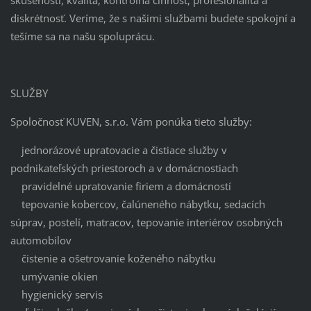
skúsenosti, kvalita, kontrolná činnosť, profesionalita a
diskrétnosť. Veríme, že s našimi službami budete spokojní a
tešíme sa na našu spoluprácu.
SLUŽBY
Spoločnosť KUVEN, s.r.o. Vám ponúka tieto služby:
jednorázové upratovacie a čistiace služby v
podnikateľských priestoroch a v domácnostiach
pravidelné upratovanie firiem a domácností
tepovanie kobercov, čalúneného nábytku, sedacích
súprav, postelí, matracov, tepovanie interiérov osobných
automobilov
čistenie a ošetrovanie koženého nábytku
umývanie okien
hygienický servis