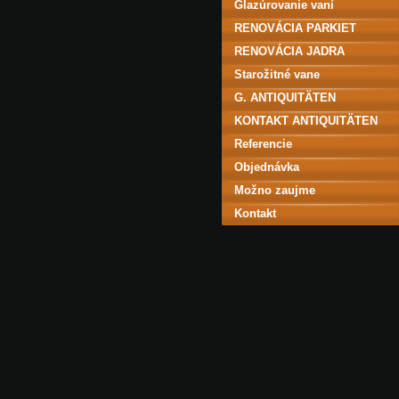
Glazúrovanie vaní
RENOVÁCIA PARKIET
RENOVÁCIA JADRA
Starožitné vane
G. ANTIQUITÄTEN
KONTAKT ANTIQUITÄTEN
Referencie
Objednávka
Možno zaujme
Kontakt