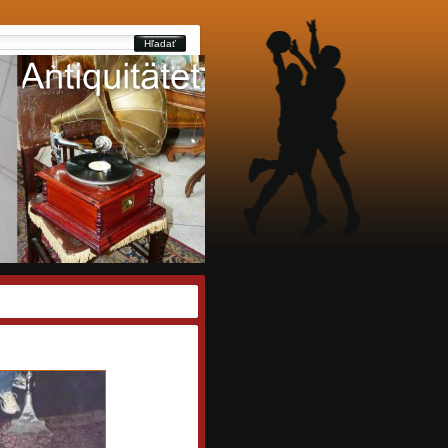
Hľadať