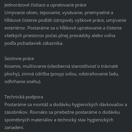
Jednorázové čistiace a upratovacie práce
Umývanie okien, tepovanie, vysávanie, priemyselné a
hĺbkové čistenie podláh (strojové), výškové práce, umývanie
exteriérov. Postaráme sa o hĺbkové upratovanie a čistenie
všetkých priestorov počas plnej prevádzky alebo voľna
podľa požiadaviek zákazníka.
Sezónne práce
Kosenie, mulčovanie (všeobecná starostlivosť o trávnaté
plochy), zimná údržba (posyp soľou, odstraňovanie ľadu,
odhŕňanie snehu).
Technická podpora
Postaráme sa montáž a dodávku hygienických dávkovačov a
zásobníkov. Rovnako sa priebežne postaráme o dodávku
spotrebných materiálov a technický stav hygienických
zariadení.