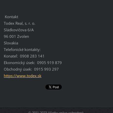
Kontakt
Todex Real, s. r. o.
Sládkovičova 6/A
96 001 Zvolen
Slovakia
Telefonické kontakty:
Konateľ: 0908 283 141
Ekonomický úsek: 0905 919 879
Obchodný úsek: 0915 993 297
https://www.todex.sk
© 2011-2023 Všetky práva vyhradené.