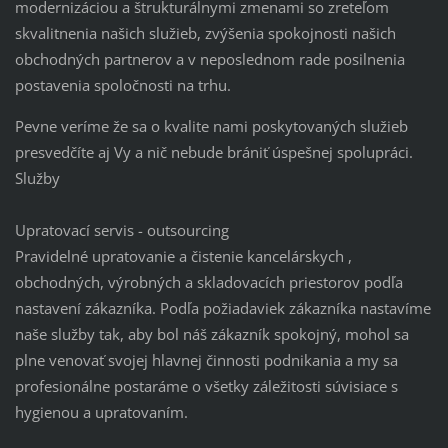
modernizáciou a štrukturálnymi zmenami so zreteľom
skvalitnenia našich služieb, zvýšenia spokojnosti našich
obchodných partnerov a v neposlednom rade posilnenia
postavenia spoločnosti na trhu.
Pevne veríme že sa o kvalite nami poskytovaných služieb
presvedčíte aj Vy a nič nebude brániť úspešnej spolupráci.
Služby
Upratovací servis - outsourcing
Pravidelné upratovanie a čistenie kancelárskych ,
obchodných, výrobných a skladovacích priestorov podľa
nastavení zákazníka. Podľa požiadaviek zákazníka nastavíme
naše služby tak, aby bol náš zákazník spokojný, mohol sa
plne venovať svojej hlavnej činnosti podnikania a my sa
profesionálne postaráme o všetky záležitosti súvisiace s
hygienou a upratovaním.