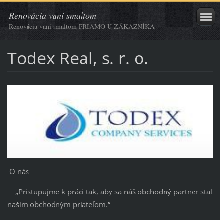
Renovácia vaní smaltom
Renovácia vaní smaltom PRIAMO U ZÁKAZNÍKA
Todex Real, s. r. o.
O nás
„Pristupujme k práci tak, aby sa náš obchodný partner stal
našim obchodným priateľom.“