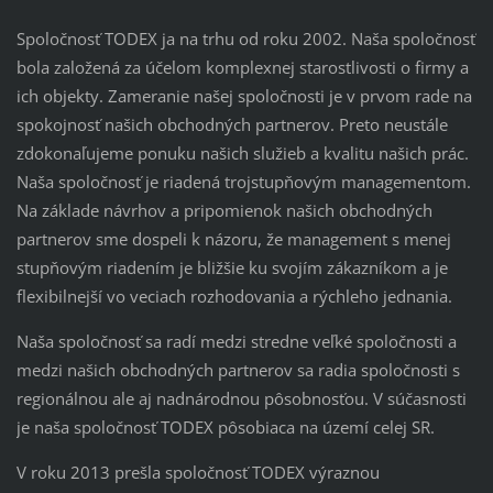
Spoločnosť TODEX ja na trhu od roku 2002. Naša spoločnosť
bola založená za účelom komplexnej starostlivosti o firmy a
ich objekty. Zameranie našej spoločnosti je v prvom rade na
spokojnosť našich obchodných partnerov. Preto neustále
zdokonaľujeme ponuku našich služieb a kvalitu našich prác.
Naša spoločnosť je riadená trojstupňovým managementom.
Na základe návrhov a pripomienok našich obchodných
partnerov sme dospeli k názoru, že management s menej
stupňovým riadením je bližšie ku svojím zákazníkom a je
flexibilnejší vo veciach rozhodovania a rýchleho jednania.
Naša spoločnosť sa radí medzi stredne veľké spoločnosti a
medzi našich obchodných partnerov sa radia spoločnosti s
regionálnou ale aj nadnárodnou pôsobnosťou. V súčasnosti
je naša spoločnosť TODEX pôsobiaca na území celej SR.
V roku 2013 prešla spoločnosť TODEX výraznou